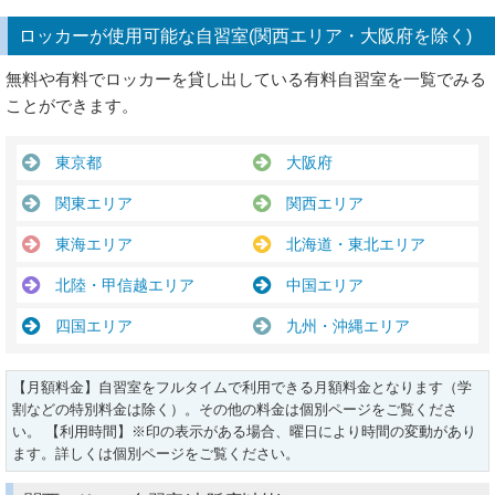
ロッカーが使用可能な自習室(関西エリア・大阪府を除く)
無料や有料でロッカーを貸し出している有料自習室を一覧でみる
ことができます。
東京都
大阪府
関東エリア
関西エリア
東海エリア
北海道・東北エリア
北陸・甲信越エリア
中国エリア
四国エリア
九州・沖縄エリア
【月額料金】自習室をフルタイムで利用できる月額料金となります（学
割などの特別料金は除く）。その他の料金は個別ページをご覧くださ
い。 【利用時間】※印の表示がある場合、曜日により時間の変動があり
ます。詳しくは個別ページをご覧ください。