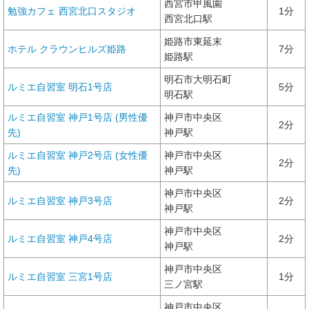
西宮市甲風園
勉強カフェ 西宮北口スタジオ
1分
西宮北口駅
姫路市東延末
ホテル クラウンヒルズ姫路
7分
姫路駅
明石市大明石町
ルミエ自習室 明石1号店
5分
明石駅
ルミエ自習室 神戸1号店
(男性優
神戸市中央区
2分
先)
神戸駅
ルミエ自習室 神戸2号店
(女性優
神戸市中央区
2分
先)
神戸駅
神戸市中央区
ルミエ自習室 神戸3号店
2分
神戸駅
神戸市中央区
ルミエ自習室 神戸4号店
2分
神戸駅
神戸市中央区
ルミエ自習室 三宮1号店
1分
三ノ宮駅
神戸市中央区