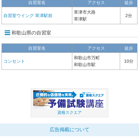
自習室名
アクセス
徒歩
草津市大路
自習室ウイング 草津駅前
2分
草津駅
和歌山県の自習室
自習室名
アクセス
徒歩
和歌山市万町
コンセント
10分
和歌山市駅
資格スクエア
広告掲載について