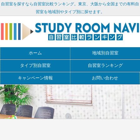
自習室を探すなら自習室比較ランキング。東京、大阪から全国までの有料自
習室を地域別やタイプ別に探せます。
ホーム
地域別自習室
タイプ別自習室
自習室ランキング
キャンペーン情報
お問い合わせ