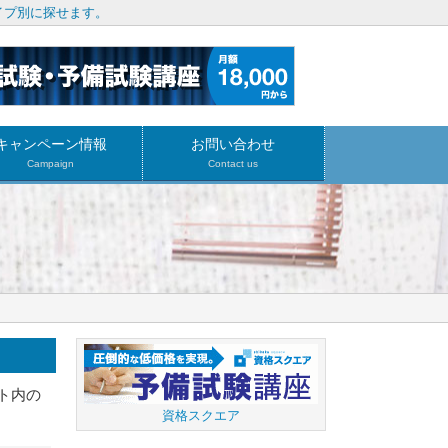
イプ別に探せます。
キャンペーン情報
お問い合わせ
Campaign
Contact us
ト内の
資格スクエア