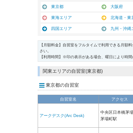
東京都
大阪府
東海エリア
北海道・東
四国エリア
九州・沖縄
【月額料金】自習室をフルタイムで利用できる月額料
さい。
【利用時間】※印の表示がある場合、曜日により時間
関東エリアの自習室(東京都)
東京都の自習室
自習室名
アクセス
中央区日本橋茅
アークデスク(Arc Desk)
茅場町駅