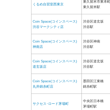
東久留米市東本
くるめ自習室西東京
東久留米駅
Coin Space(コインスペース)
渋谷区道玄坂
渋谷マークシティ店
渋谷駅
Coin Space(コインスペース)
渋谷区神南
神南店
渋谷駅
Coin Space(コインスペース)
渋谷区道玄坂
道玄坂店
渋谷駅
Coin Space(コインスペース)
墨田区江東橋
丸井錦糸町店
錦糸町駅
中央区日本橋
サクセス･ロード茅場町
茅場町駅