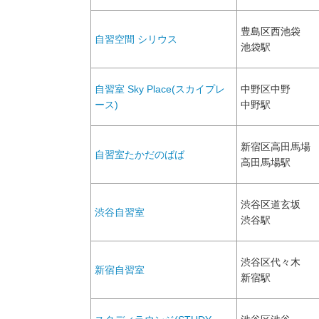
豊島区西池袋
自習空間 シリウス
池袋駅
自習室 Sky Place(スカイプレ
中野区中野
ース)
中野駅
新宿区高田馬場
自習室たかだのばば
高田馬場駅
渋谷区道玄坂
渋谷自習室
渋谷駅
渋谷区代々木
新宿自習室
新宿駅