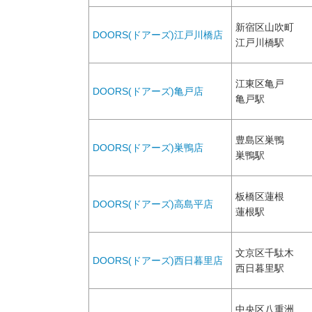
新宿区山吹町
DOORS(ドアーズ)江戸川橋店
江戸川橋駅
江東区亀戸
DOORS(ドアーズ)亀戸店
亀戸駅
豊島区巣鴨
DOORS(ドアーズ)巣鴨店
巣鴨駅
板橋区蓮根
DOORS(ドアーズ)高島平店
蓮根駅
文京区千駄木
DOORS(ドアーズ)西日暮里店
西日暮里駅
中央区八重洲