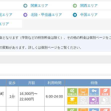
関東エリア
関西エリア
北エリア
北陸・甲信越エリア
中国エリア
エリア
金となります（学割などの特別料金は除く）。その他の料金は個別ページを
の変動があります。詳しくは個別ページをご覧ください。
徒歩
月額
利用時間
特徴
場町
16,300円〜
1分
6:00-24:00
22,600円