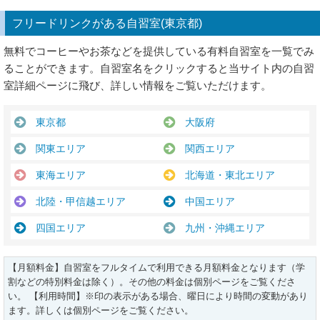
フリードリンクがある自習室(東京都)
無料でコーヒーやお茶などを提供している有料自習室を一覧でみ
ることができます。自習室名をクリックすると当サイト内の自習
室詳細ページに飛び、詳しい情報をご覧いただけます。
東京都
大阪府
関東エリア
関西エリア
東海エリア
北海道・東北エリア
北陸・甲信越エリア
中国エリア
四国エリア
九州・沖縄エリア
【月額料金】自習室をフルタイムで利用できる月額料金となります（学
割などの特別料金は除く）。その他の料金は個別ページをご覧くださ
い。 【利用時間】※印の表示がある場合、曜日により時間の変動があり
ます。詳しくは個別ページをご覧ください。