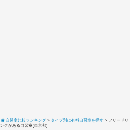
自習室比較ランキング
>
タイプ別に有料自習室を探す
> フリードリ
ンクがある自習室(東京都)