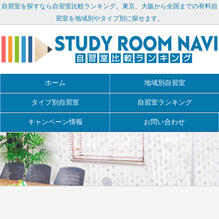
自習室を探すなら自習室比較ランキング。東京、大阪から全国までの有料自
習室を地域別やタイプ別に探せます。
ホーム
地域別自習室
タイプ別自習室
自習室ランキング
キャンペーン情報
お問い合わせ