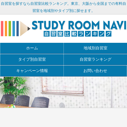
自習室を探すなら自習室比較ランキング。東京、大阪から全国までの有料自
習室を地域別やタイプ別に探せます。
ホーム
地域別自習室
タイプ別自習室
自習室ランキング
キャンペーン情報
お問い合わせ