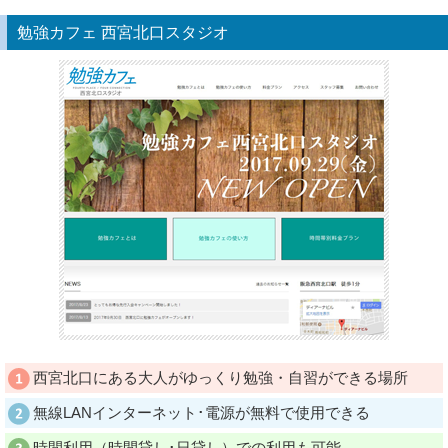
勉強カフェ 西宮北口スタジオ
西宮北口にある大人がゆっくり勉強・自習ができる場所
無線LANインターネット･電源が無料で使用できる
時間利用（時間貸し･日貸し）での利用も可能