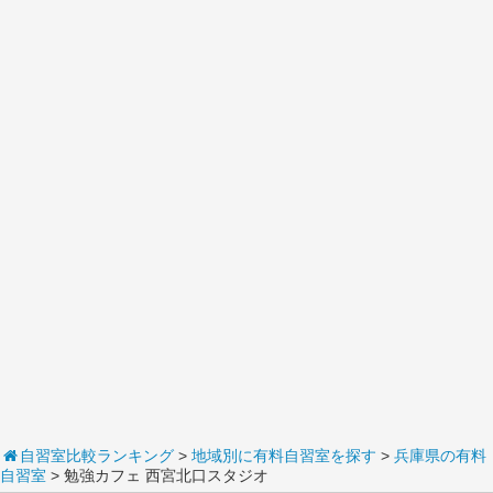
自習室比較ランキング
>
地域別に有料自習室を探す
>
兵庫県の有料
自習室
> 勉強カフェ 西宮北口スタジオ