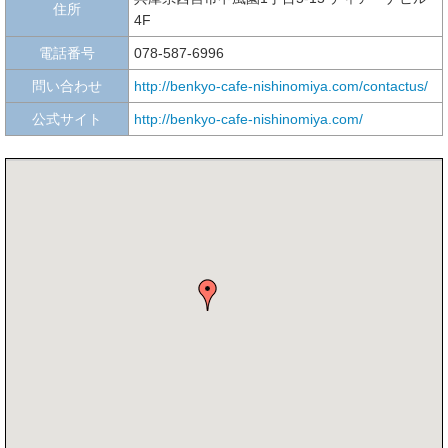
住所
4F
電話番号
078-587-6996
問い合わせ
http://benkyo-cafe-nishinomiya.com/contactus/
公式サイト
http://benkyo-cafe-nishinomiya.com/