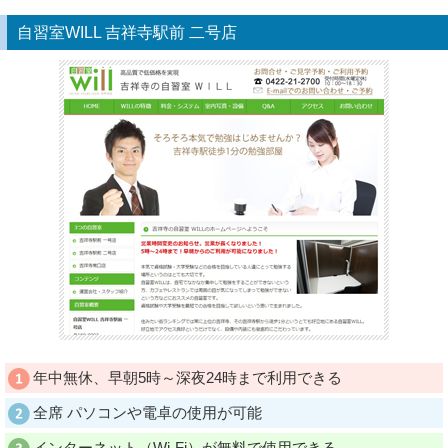
自習室WILL 吉祥寺駅前 二号店
年中無休、早朝5時～深夜24時まで利用できる
全席 パソコンや電卓の使用が可能
インターネット（Wi-Fi）が無料で使用できる