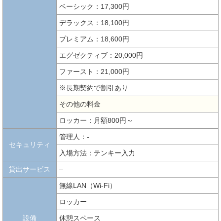
ベーシック：17,300円
デラックス：18,100円
プレミアム：18,600円
エグゼクティブ：20,000円
ファースト：21,000円
※長期契約で割引あり
その他の料金
ロッカー：月額800円～
管理人：-
セキュリティ
入場方法：テンキー入力
貸出サービス
–
無線LAN（Wi-Fi）
ロッカー
設備
休憩スペース