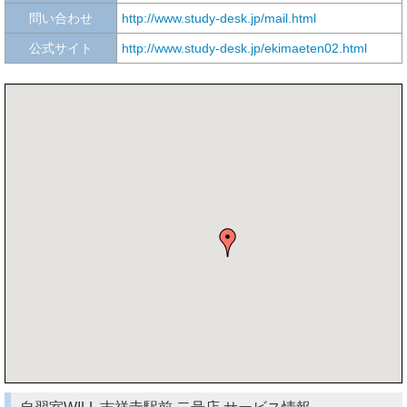
問い合わせ
http://www.study-desk.jp/mail.html
公式サイト
http://www.study-desk.jp/ekimaeten02.html