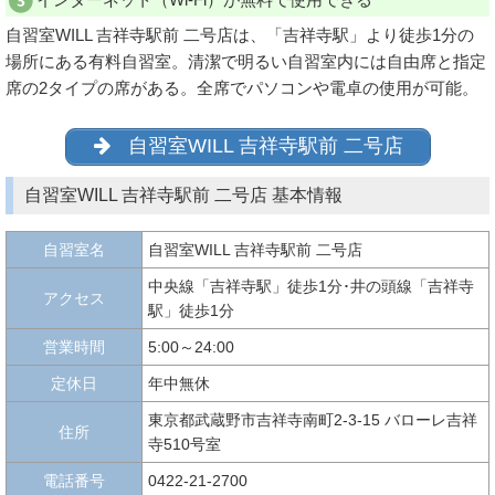
自習室WILL 吉祥寺駅前 二号店は、「吉祥寺駅」より徒歩1分の
場所にある有料自習室。清潔で明るい自習室内には自由席と指定
席の2タイプの席がある。全席でパソコンや電卓の使用が可能。
自習室WILL 吉祥寺駅前 二号店
自習室WILL 吉祥寺駅前 二号店 基本情報
自習室名
自習室WILL 吉祥寺駅前 二号店
中央線「吉祥寺駅」徒歩1分･井の頭線「吉祥寺
アクセス
駅」徒歩1分
営業時間
5:00～24:00
定休日
年中無休
東京都武蔵野市吉祥寺南町2-3-15 バローレ吉祥
住所
寺510号室
電話番号
0422-21-2700