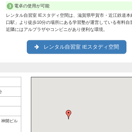
電卓の使用が可能
レンタル自習室 IEスタディ空間は、滋賀県甲賀市・近江鉄道本
口駅」より徒歩10分の場所にある学習塾が運営している有料自
近隣にはアルプラザやコンビニがあり便利な環境。
レンタル自習室 IEスタディ空間
分
 神開ビル