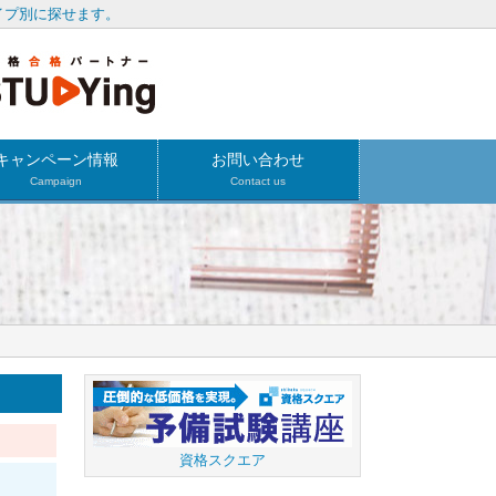
イプ別に探せます。
キャンペーン情報
お問い合わせ
Campaign
Contact us
資格スクエア