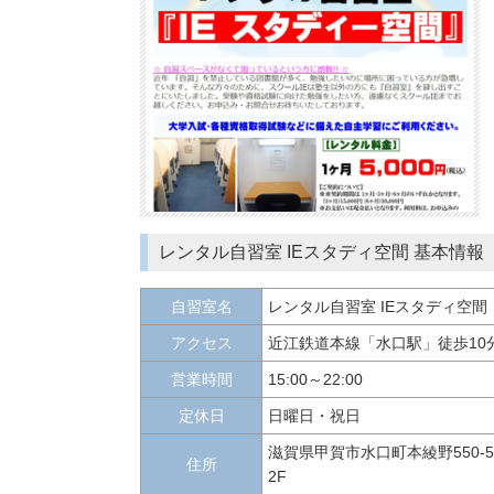
レンタル自習室 IEスタディ空間 基本情報
自習室名
レンタル自習室 IEスタディ空間
アクセス
近江鉄道本線「水口駅」徒歩10
営業時間
15:00～22:00
定休日
日曜日・祝日
滋賀県甲賀市水口町本綾野550-5
住所
2F