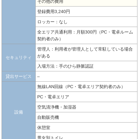
その他の費用
登録費用3,240円
ロッカー：なし
全エリア共通利用：月額300円（PC・電卓ルーム
契約者のみ）
管理人：利用者が管理人として常駐している場合
がある
セキュリティ
入場方法：手のひら静脈認証
貸出サービス
–
無線LAN回線（PC・電卓エリア契約者のみ）
PC・電卓エリア
空気清浄機・加湿器
設備
自動販売機
休憩室
男女別トイレ