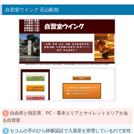
自習室ウイング 石山駅前
自由席と指定席、PC・電卓エリアとサイレントエリアがあ
る自習室
セコムの手のひら静脈認証で入退室を管理しているので女性