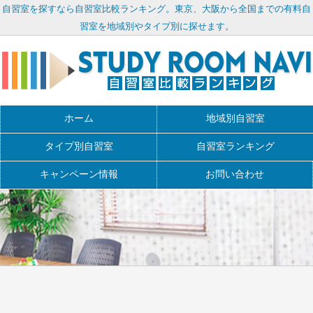
自習室を探すなら自習室比較ランキング。東京、大阪から全国までの有料自
習室を地域別やタイプ別に探せます。
ホーム
地域別自習室
タイプ別自習室
自習室ランキング
キャンペーン情報
お問い合わせ