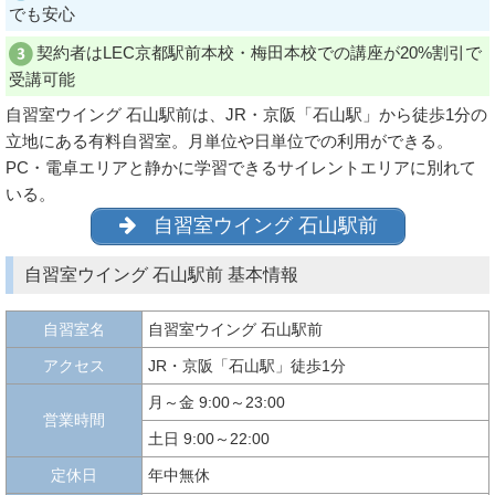
でも安心
契約者はLEC京都駅前本校・梅田本校での講座が20%割引で
受講可能
自習室ウイング 石山駅前は、JR・京阪「石山駅」から徒歩1分の
立地にある有料自習室。月単位や日単位での利用ができる。
PC・電卓エリアと静かに学習できるサイレントエリアに別れて
いる。
自習室ウイング 石山駅前
自習室ウイング 石山駅前 基本情報
自習室名
自習室ウイング 石山駅前
アクセス
JR・京阪「石山駅」徒歩1分
月～金 9:00～23:00
営業時間
土日 9:00～22:00
定休日
年中無休