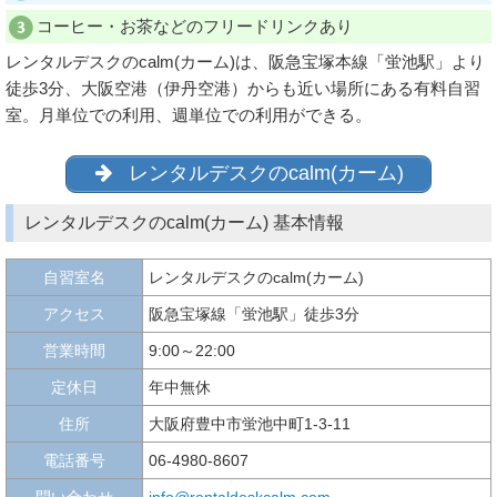
コーヒー・お茶などのフリードリンクあり
レンタルデスクのcalm(カーム)は、阪急宝塚本線「蛍池駅」より
徒歩3分、大阪空港（伊丹空港）からも近い場所にある有料自習
室。月単位での利用、週単位での利用ができる。
レンタルデスクのcalm(カーム)
レンタルデスクのcalm(カーム) 基本情報
自習室名
レンタルデスクのcalm(カーム)
アクセス
阪急宝塚線「蛍池駅」徒歩3分
営業時間
9:00～22:00
定休日
年中無休
住所
大阪府豊中市蛍池中町1-3-11
電話番号
06-4980-8607
問い合わせ
info@rentaldeskcalm.com