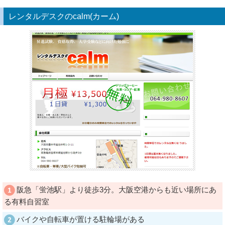
レンタルデスクのcalm(カーム)
阪急「蛍池駅」より徒歩3分。大阪空港からも近い場所にあ
る有料自習室
バイクや自転車が置ける駐輪場がある