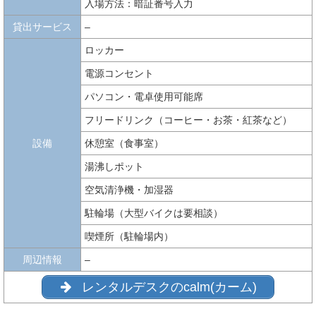
入場方法：暗証番号入力
貸出サービス
–
ロッカー
電源コンセント
パソコン・電卓使用可能席
フリードリンク（コーヒー・お茶・紅茶など）
設備
休憩室（食事室）
湯沸しポット
空気清浄機・加湿器
駐輪場（大型バイクは要相談）
喫煙所（駐輪場内）
周辺情報
–
レンタルデスクのcalm(カーム)