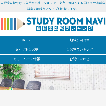
自習室を探すなら自習室比較ランキング。東京、大阪から全国までの有料自
習室を地域別やタイプ別に探せます。
ホーム
地域別自習室
タイプ別自習室
自習室ランキング
キャンペーン情報
お問い合わせ