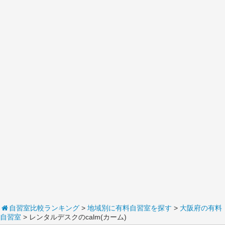
自習室比較ランキング
>
地域別に有料自習室を探す
>
大阪府の有料
自習室
> レンタルデスクのcalm(カーム)