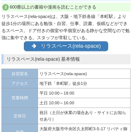
600冊以上の書籍や漫画を読むことができる
リラスペース(rela-space)は、大阪・地下鉄各線「本町駅」より
徒歩1分の場所にある勉強・自習、仕事、読書、仮眠などができ
るスペース。ドア付きの個室や半個室がある静かな空間なので勉
強に集中できる。スタッフが常駐している。
リラスペース(rela-space)
リラスペース(rela-space) 基本情報
自習室名
リラスペース(rela-space)
アクセス
地下鉄「本町駅」徒歩1分
平日 10:00～18:00
営業時間
土日 10:00～16:00
祝日（土日が休業の場合あり・サイトにお知ら
定休日
せあり）
大阪府大阪市中央区久太郎町3-5-17 リバティ御
住所