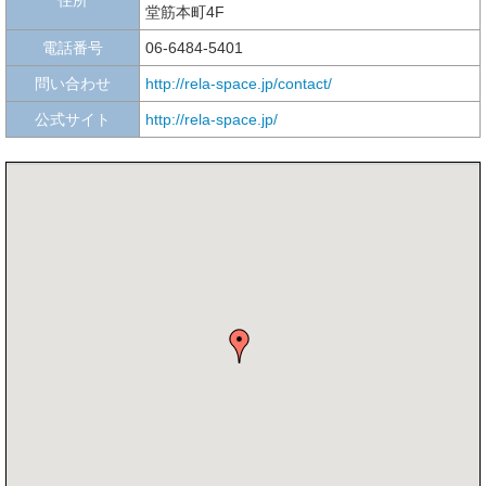
堂筋本町4F
電話番号
06-6484-5401
問い合わせ
http://rela-space.jp/contact/
公式サイト
http://rela-space.jp/