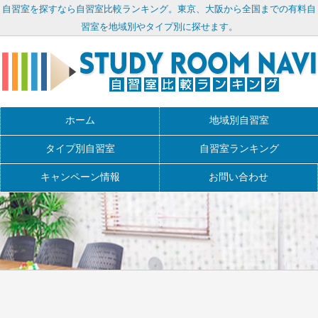
自習室を探すなら自習室比較ランキング。東京、大阪から全国までの有料自
習室を地域別やタイプ別に探せます。
ホーム
地域別自習室
タイプ別自習室
自習室ランキング
キャンペーン情報
お問い合わせ