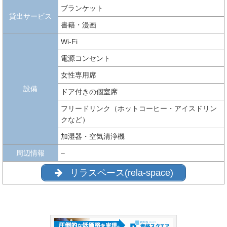
ブランケット
貸出サービス
書籍・漫画
Wi-Fi
電源コンセント
女性専用席
設備
ドア付きの個室席
フリードリンク（ホットコーヒー・アイスドリン
クなど）
加湿器・空気清浄機
周辺情報
–
リラスペース(rela-space)