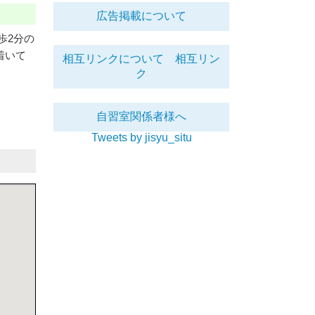
広告掲載について
歩2分の
着いて
相互リンクについて
相互リン
ク
自習室関係者様へ
Tweets by jisyu_situ