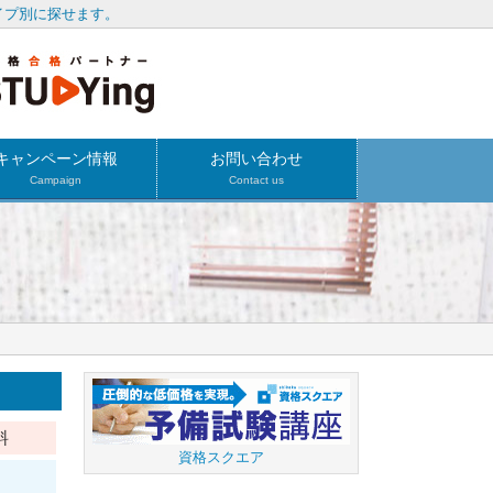
イプ別に探せます。
キャンペーン情報
お問い合わせ
Campaign
Contact us
料
資格スクエア