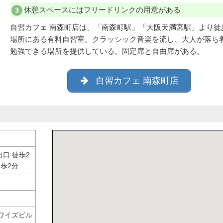
休憩スペースにはフリードリンクの用意がある
自習カフェ 南森町店は、「南森町駅」「大阪天満宮駅」より徒
場所にある有料自習室。クラッシック音楽を流し、大人が落ち
勉強できる場所を提供している。固定席と自由席がある。
自習カフェ 南森町店
口 徒歩2
歩2分
 ワイズビル