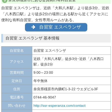
自習室 エスペランザは、近鉄「大和八木駅」より徒歩3分、近鉄
「八木西口駅」より徒歩2分の場所にある駅から近くアクセスに
便利な有料自習室。女性専用ルームがある。
自習室 エスペランザ
自習室 エスペランザ 基本情報
自習室名
自習室 エスペランザ
近鉄「大和八木駅」徒歩3分･近鉄「八木西口
アクセス
駅」徒歩2分
営業時間
9:00～23:00
定休日
年中無休
住所
奈良県橿原市内膳町1-3-22 ウエダビル3F
電話番号
0744-46-9047
問い合わせ
http://ssr-esperanza.com/contact