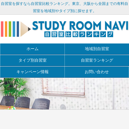
自習室を探すなら自習室比較ランキング。東京、大阪から全国までの有料自
習室を地域別やタイプ別に探せます。
ホーム
地域別自習室
タイプ別自習室
自習室ランキング
キャンペーン情報
お問い合わせ