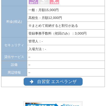
一般：月額15,000円
高校生：月額12,000円
料金(税込)
※まとめて前納すると割引がある
登録事務手数料（初回のみ）：3,000円
管理人：-
セキュリティ
入場方法：-
貸出サービス
–
設備
–
周辺情報
–
自習室 エスペランザ