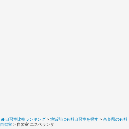
自習室比較ランキング
>
地域別に有料自習室を探す
>
奈良県の有料
自習室
> 自習室 エスペランザ