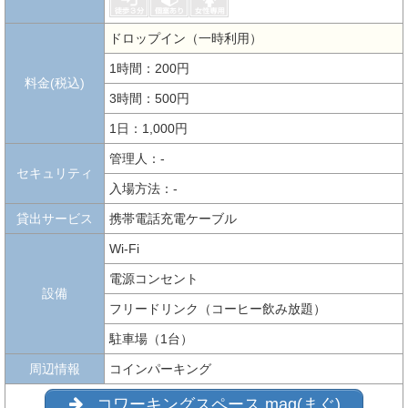
ドロップイン（一時利用）
1時間：200円
料金(税込)
3時間：500円
1日：1,000円
管理人：-
セキュリティ
入場方法：-
貸出サービス
携帯電話充電ケーブル
Wi-Fi
電源コンセント
設備
フリードリンク（コーヒー飲み放題）
駐車場（1台）
周辺情報
コインパーキング
コワーキングスペース mag(まぐ)