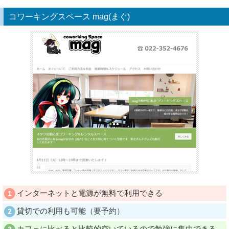
コワーキングスペース mag(まぐ)
インターネットと電源が無料で利用できる
貸切での利用も可能（要予約）
カフェに比べると比較的空いているので勉強に集中できる