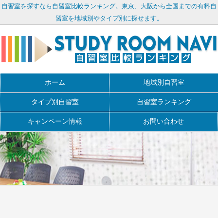
自習室を探すなら自習室比較ランキング。東京、大阪から全国までの有料自
習室を地域別やタイプ別に探せます。
ホーム
地域別自習室
タイプ別自習室
自習室ランキング
キャンペーン情報
お問い合わせ