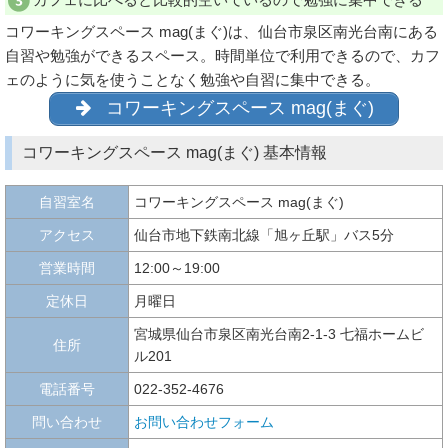
コワーキングスペース mag(まぐ)は、仙台市泉区南光台南にある
自習や勉強ができるスペース。時間単位で利用できるので、カフ
ェのように気を使うことなく勉強や自習に集中できる。
コワーキングスペース mag(まぐ)
コワーキングスペース mag(まぐ) 基本情報
自習室名
コワーキングスペース mag(まぐ)
アクセス
仙台市地下鉄南北線「旭ヶ丘駅」バス5分
営業時間
12:00～19:00
定休日
月曜日
宮城県仙台市泉区南光台南2-1-3 七福ホームビ
住所
ル201
電話番号
022-352-4676
問い合わせ
お問い合わせフォーム