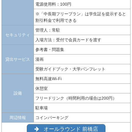
電源使用料：100円
※「中長期フリープラン」は学生証を提示すると
割引料金で利用できる
管理人：常駐
セキュリティ
入場方法：受付で会員カードを渡す
参考書・問題集
貸出サービス
漫画
受験ガイドブック・大学パンフレット
無料高速Wi-Fi
休憩室
設備
フリードリンク（時間利用の場合は200円）
駐車場
周辺情報
コインパーキング
オールラウンド 前橋店