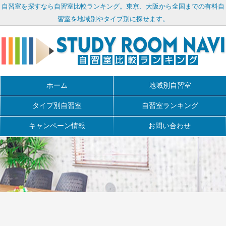
自習室を探すなら自習室比較ランキング。東京、大阪から全国までの有料自
習室を地域別やタイプ別に探せます。
ホーム
地域別自習室
タイプ別自習室
自習室ランキング
キャンペーン情報
お問い合わせ