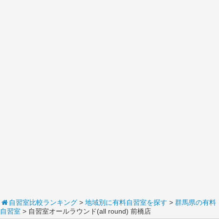
自習室比較ランキング
>
地域別に有料自習室を探す
>
群馬県の有料
自習室
> 自習室オールラウンド(all round) 前橋店