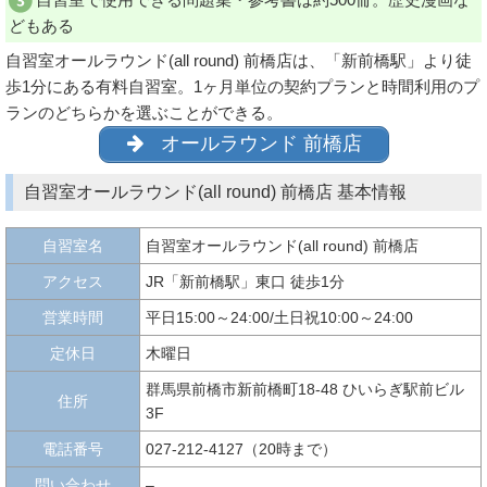
どもある
自習室オールラウンド(all round) 前橋店は、「新前橋駅」より徒
歩1分にある有料自習室。1ヶ月単位の契約プランと時間利用のプ
ランのどちらかを選ぶことができる。
オールラウンド 前橋店
自習室オールラウンド(all round) 前橋店 基本情報
自習室名
自習室オールラウンド(all round) 前橋店
アクセス
JR「新前橋駅」東口 徒歩1分
営業時間
平日15:00～24:00/土日祝10:00～24:00
定休日
木曜日
群馬県前橋市新前橋町18-48 ひいらぎ駅前ビル
住所
3F
電話番号
027-212-4127（20時まで）
問い合わせ
–