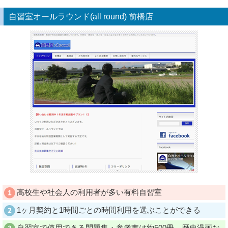
自習室オールラウンド(all round) 前橋店
高校生や社会人の利用者が多い有料自習室
1ヶ月契約と1時間ごとの時間利用を選ぶことができる
自習室で使用できる問題集・参考書は約500冊。歴史漫画な