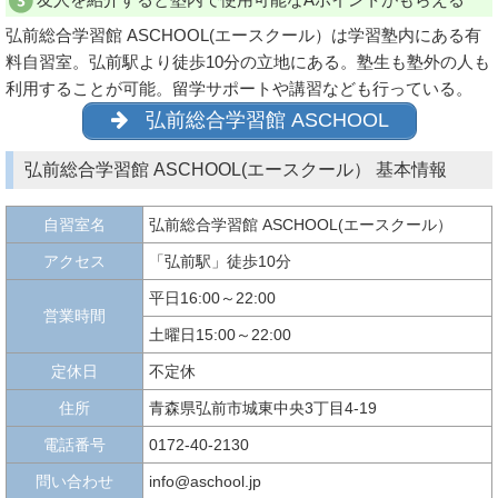
弘前総合学習館 ASCHOOL(エースクール）は学習塾内にある有
料自習室。弘前駅より徒歩10分の立地にある。塾生も塾外の人も
利用することが可能。留学サポートや講習なども行っている。
弘前総合学習館 ASCHOOL
弘前総合学習館 ASCHOOL(エースクール） 基本情報
自習室名
弘前総合学習館 ASCHOOL(エースクール）
アクセス
「弘前駅」徒歩10分
平日16:00～22:00
営業時間
土曜日15:00～22:00
定休日
不定休
住所
青森県弘前市城東中央3丁目4-19
電話番号
0172-40-2130
問い合わせ
info@aschool.jp