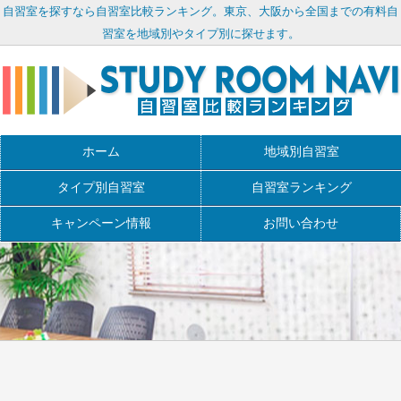
自習室を探すなら自習室比較ランキング。東京、大阪から全国までの有料自
習室を地域別やタイプ別に探せます。
ホーム
地域別自習室
タイプ別自習室
自習室ランキング
キャンペーン情報
お問い合わせ