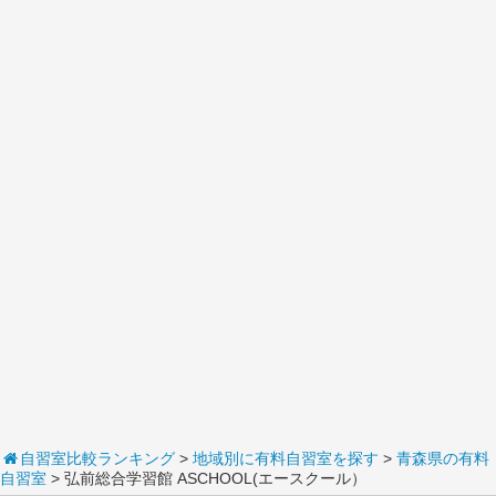
自習室比較ランキング
>
地域別に有料自習室を探す
>
青森県の有料
自習室
> 弘前総合学習館 ASCHOOL(エースクール）