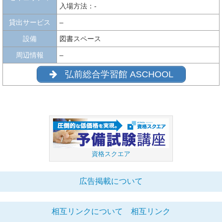
入場方法：-
貸出サービス
–
設備
図書スペース
周辺情報
–
弘前総合学習館 ASCHOOL
資格スクエア
広告掲載について
相互リンクについて
相互リンク